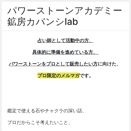
パワーストーンアカデミー
鉱房カバンシlab
占い師として活動中の方、
具体的に準備を進めている方、
パワーストーンをプロとして販売したい方
に向けた、
プロ限定のメルマガ
です。
鑑定で使える石やチャクラの深い話、
プロだからこそ考えたいこと、