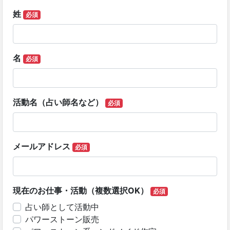
姓
必須
名
必須
活動名（占い師名など）
必須
メールアドレス
必須
現在のお仕事・活動（複数選択OK）
必須
占い師として活動中
パワーストーン販売