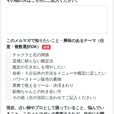
その他の方はこちらにご記入ください。
このメルマガで知りたいこと・興味のあるテーマ（任
意・複数選択OK）
必須
チャクラと石の関係
霊感に頼らない鑑定法
鑑定の引き出しを増やしたい
命術・卜占以外の方法をメニューや鑑定に足したい
パワーストーン販売の裏側
業務で使えるツール・決済まわり
鉱物ちゃんとの向き合い方
その他（次の項目に合わせてご記入ください）
現在、占い師やプロとして困っていること、悩んでい
ること、このメルマガへの意気込みなど、自由にお聞