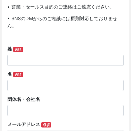
• 営業・セールス目的のご連絡はご遠慮ください。
• SNSのDMからのご相談には原則対応しておりませ
ん。
姓
必須
名
必須
団体名・会社名
メールアドレス
必須