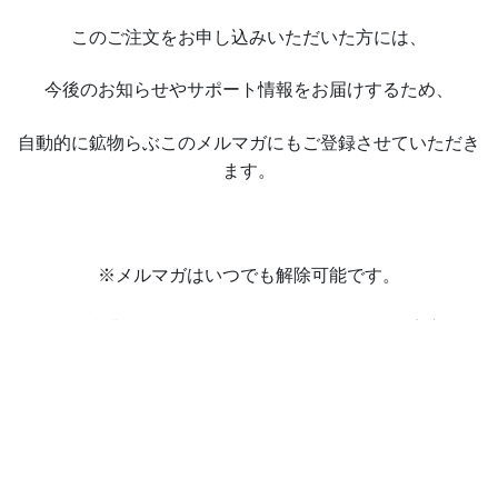
このご注文をお申し込みいただいた方には、
今後のお知らせやサポート情報をお届けするため、
自動的に鉱物らぶこのメルマガにもご登録させていただき
ます。
※メルマガはいつでも解除可能です。
※無理な営業メールなどはお送りしませんのでご安心くだ
さい◎
プライバシーポリシー
特定商取引法に基づく表記
会社概要
Copyright(c)
2026 鉱房カバンシ
All Rights Reserved.