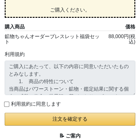
ご購入ください。
購入商品
価格
鉱物ちゃんオーダーブレスレット福袋セッ
88,000円(税
ト
込)
利用規約
利用規約に同意します
注文を確定する
📝 ご案内