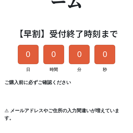
ーム
【早割】受付終了時刻まで
0
0
0
0
日
時間
分
秒
ご購入前に必ずご確認ください
⚠️
メールアドレスやご住所の入力間違いが増えていま
す。