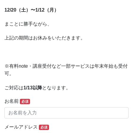
12/20（土）〜1/12（月）
まことに勝手ながら、
上記の期間はお休みをいただきます。
※有料note・講座受付など一部サービスは年末年始も受付
可。
ご対応は
1/13以降
となります。
お名前
必須
メールアドレス
必須