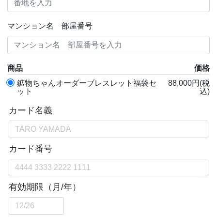
マンション名 部屋番号
商品
価格
鉱物ちゃんオーダーブレスレット福袋セ
88,000円(税
ット
込)